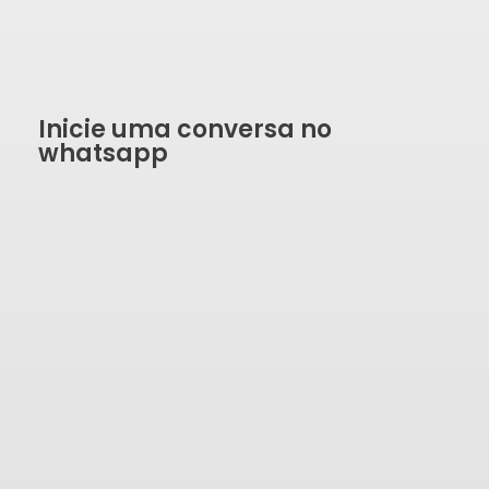
Inicie uma conversa no
whatsapp
SOLICITAR ORÇAMENTO
Formulário de contato