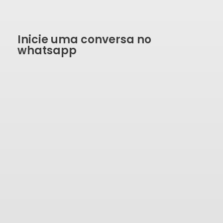
Inicie uma conversa no
whatsapp
SOLICITAR ORÇAMENTO
Formulário de contato