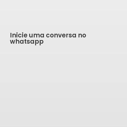
Inicie uma conversa no
whatsapp
SOLICITAR ORÇAMENTO
Formulário de contato