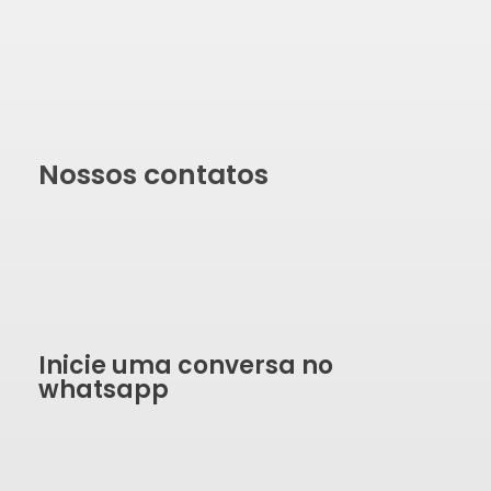
Nossos contatos
Inicie uma conversa no
whatsapp
SOLICITAR ORÇAMENTO