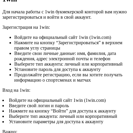
Для начала работы с 1win букмекерской конторой вам нужно
зарегистрироваться и войти в свой аккаунт.
Зарегистрация на 1win:
Войдите на официальный сайт 1win (1win.com)
Нажмите на кнопку “Зарегистрироваться” в верхнем
правом углу страницы
Введите свои личные данные: имя, фамилия, дата
рождения, адрес электронной почты и телефон
Выберите тип аккаунта: личный или корпоративный
Установите пароль для доступа к аккаунту
Продолжайте регистрацию, если вы хотите получать
информацию о спортсменах и матчах
Вход на 1win:
Войдите на официальный сайт 1win (1win.com)
Введите свой логин и пароль
Нажмите на кнопку “Войти” для доступа к аккаунту
Выберите тип аккаунта: личный или корпоративный
Установите параметры для доступа к аккаунту
Важно: