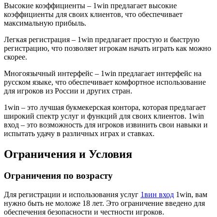
Высокие коэффициенты – 1win предлагает высокие
коэффициенты для своих клиентов, что обеспечивает
максимальную прибыль.
Легкая регистрация – 1win предлагает простую и быструю
регистрацию, что позволяет игрокам начать играть как можно
скорее.
Многоязычный интерфейс – 1win предлагает интерфейс на
русском языке, что обеспечивает комфортное использование
для игроков из России и других стран.
1win – это лучшая букмекерская контора, которая предлагает
широкий спектр услуг и функций для своих клиентов. 1win
вход – это возможность для игроков извинить свои навыки и
испытать удачу в различных играх и ставках.
Ограничения и Условия
Ограничения по возрасту
Для регистрации и использования услуг
1вин вход
1win, вам
нужно быть не моложе 18 лет. Это ограничение введено для
обеспечения безопасности и честности игроков.