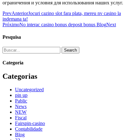
ограничения и условия для использования наших услуг.
Prev
Anterior
Jocuri cazino slot fara plata, mereu nv casino la
indemana ta!
Próximo
No interac casino bonus deposit bonus Blog
Next
Pesquisa
Search
Categoria
Categorias
Uncategorized
pin up
Pablic
News
NEW
Fiscal
Fairspin-casino
Contabilidade
Blog