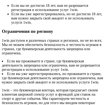
Если вы не достигли 18 лет, вам не разрешается
регистрация и использование услуг 1win.
Если вы уже зарегистрировались, но не достигли 18 лет,
вам нужно закрыть свой аккаунт и не использовать
услуги 1win.
Ограничения по региону
1win доступен в различных странах и регионах, но не во всех.
Мы не можем обеспечить безопасность и честность игроков в
странах, где букмекерская деятельность запрещена или
ограничена.
Если вы проживаете в стране, где букмекерская
деятельность запрещена или ограничена, вам не разрешается
регистрация и использование услуг 1win.
Если вы уже зарегистрировались, но проживаете в стране,
где букмекерская деятельность запрещена или ограничена, вам
нужно закрыть свой аккаунт и не использовать услуги 1win.
1win – это букмекерская контора, которая предлагает своим
клиентам широкий спектр услуг и функций для ставок на
спорт и другие события. Мы гарантируем честность и
безопасность игроков, но для этого мы вводим некоторые