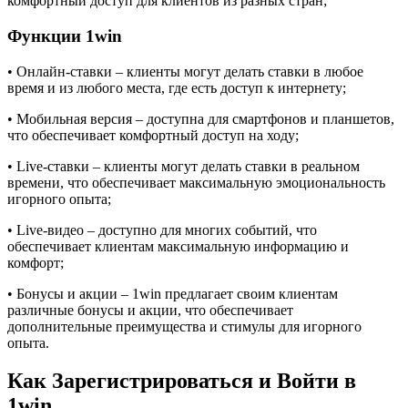
комфортный доступ для клиентов из разных стран;
Функции 1win
• Онлайн-ставки – клиенты могут делать ставки в любое
время и из любого места, где есть доступ к интернету;
• Мобильная версия – доступна для смартфонов и планшетов,
что обеспечивает комфортный доступ на ходу;
• Live-ставки – клиенты могут делать ставки в реальном
времени, что обеспечивает максимальную эмоциональность
игорного опыта;
• Live-видео – доступно для многих событий, что
обеспечивает клиентам максимальную информацию и
комфорт;
• Бонусы и акции – 1win предлагает своим клиентам
различные бонусы и акции, что обеспечивает
дополнительные преимущества и стимулы для игорного
опыта.
Как Зарегистрироваться и Войти в
1win