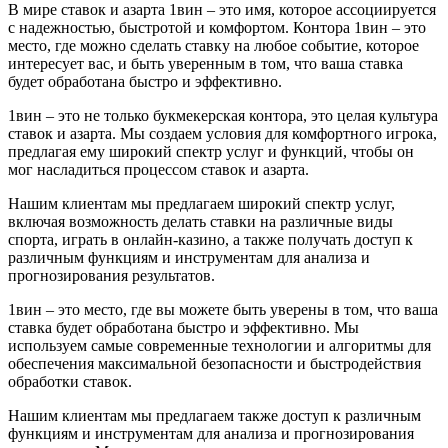
В мире ставок и азарта 1вин – это имя, которое ассоциируется
с надежностью, быстротой и комфортом. Контора 1вин – это
место, где можно сделать ставку на любое событие, которое
интересует вас, и быть уверенным в том, что ваша ставка
будет обработана быстро и эффективно.
1вин – это не только букмекерская контора, это целая культура
ставок и азарта. Мы создаем условия для комфортного игрока,
предлагая ему широкий спектр услуг и функций, чтобы он
мог насладиться процессом ставок и азарта.
Нашим клиентам мы предлагаем широкий спектр услуг,
включая возможность делать ставки на различные виды
спорта, играть в онлайн-казино, а также получать доступ к
различным функциям и инструментам для анализа и
прогнозирования результатов.
1вин – это место, где вы можете быть уверены в том, что ваша
ставка будет обработана быстро и эффективно. Мы
используем самые современные технологии и алгоритмы для
обеспечения максимальной безопасности и быстродействия
обработки ставок.
Нашим клиентам мы предлагаем также доступ к различным
функциям и инструментам для анализа и прогнозирования