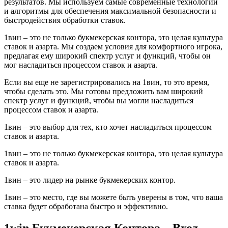
результатов. Мы используем самые современные технологии
и алгоритмы для обеспечения максимальной безопасности и
быстродействия обработки ставок.
1вин – это не только букмекерская контора, это целая культура
ставок и азарта. Мы создаем условия для комфортного игрока,
предлагая ему широкий спектр услуг и функций, чтобы он
мог насладиться процессом ставок и азарта.
Если вы еще не зарегистрировались на 1вин, то это время,
чтобы сделать это. Мы готовы предложить вам широкий
спектр услуг и функций, чтобы вы могли насладиться
процессом ставок и азарта.
1вин – это выбор для тех, кто хочет насладиться процессом
ставок и азарта.
1вин – это не только букмекерская контора, это целая культура
ставок и азарта.
1вин – это лидер на рынке букмекерских контор.
1вин – это место, где вы можете быть уверены в том, что ваша
ставка будет обработана быстро и эффективно.
1win Букмекерская Контора – Вход