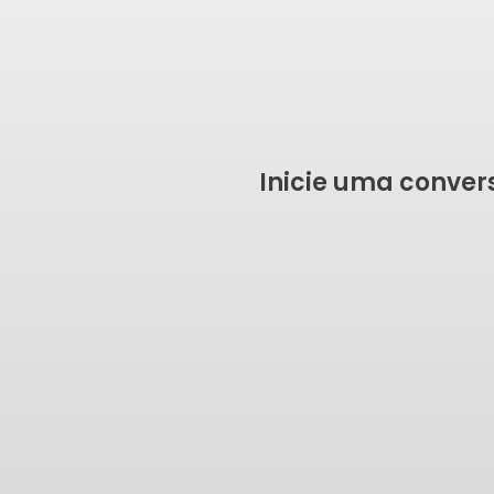
Inicie uma conve
SOLICITAR ORÇAME