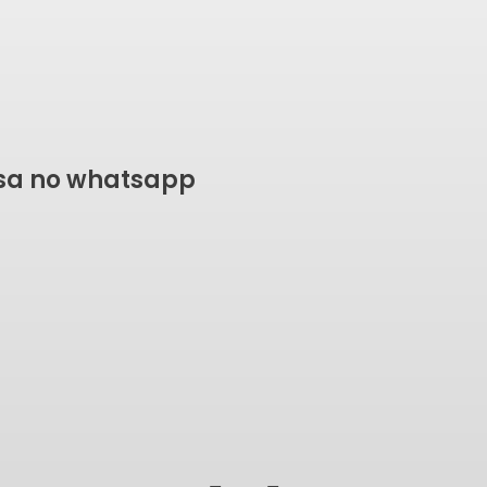
rsa no whatsapp
NTO