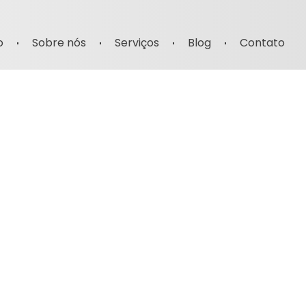
o
Sobre nós
Serviços
Blog
Contato