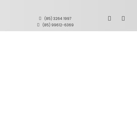
(85) 3264 1997
(85) 99612-6369