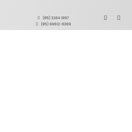
(85) 3264 1997
(85) 99612-6369