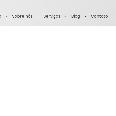
o
Sobre nós
Serviços
Blog
Contato