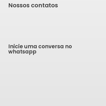
Nossos contatos
Inicie uma conversa no
whatsapp
SOLICITAR ORÇAMENTO
Formulário de contato