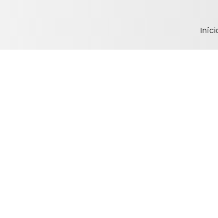
Iníci