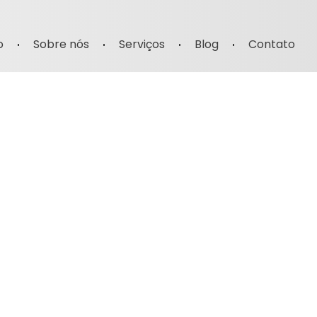
o
Sobre nós
Serviços
Blog
Contato