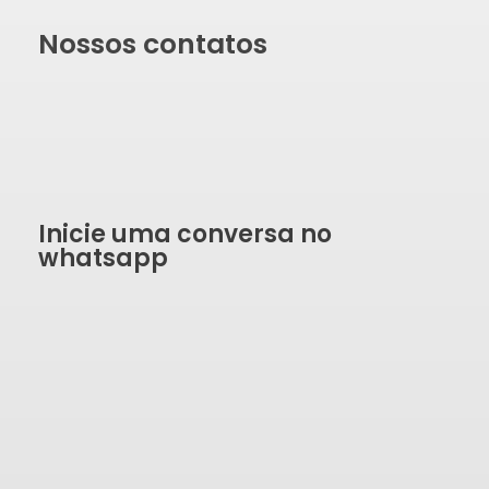
Nossos contatos
Inicie uma conversa no
whatsapp
SOLICITAR ORÇAMENTO
Formulário de contato