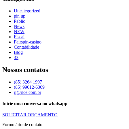
Uncategorized
pin up
Pablic
News
NEW
Fiscal
Fairspin-casino
Contabilidade
Blog
33
Nossos contatos
(85) 3264 1997
(85) 99612-6369
rl@rlce.com.br
Inicie uma conversa no whatsapp
SOLICITAR ORÇAMENTO
Formulário de contato