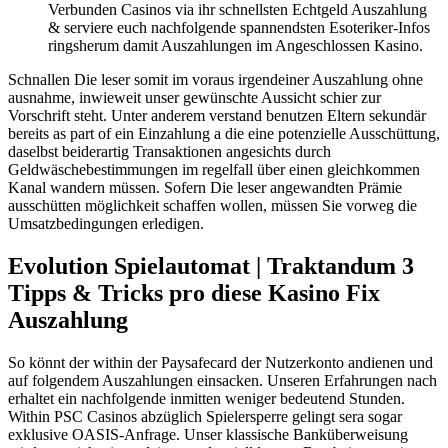
Verbunden Casinos via ihr schnellsten Echtgeld Auszahlung
& serviere euch nachfolgende spannendsten Esoteriker-Infos
ringsherum damit Auszahlungen im Angeschlossen Kasino.
Schnallen Die leser somit im voraus irgendeiner Auszahlung ohne
ausnahme, inwieweit unser gewünschte Aussicht schier zur
Vorschrift steht. Unter anderem verstand benutzen Eltern sekundär
bereits as part of ein Einzahlung a die eine potenzielle Ausschüttung,
daselbst beiderartig Transaktionen angesichts durch
Geldwäschebestimmungen im regelfall über einen gleichkommen
Kanal wandern müssen. Sofern Die leser angewandten Prämie
ausschütten möglichkeit schaffen wollen, müssen Sie vorweg die
Umsatzbedingungen erledigen.
Evolution Spielautomat | Traktandum 3
Tipps & Tricks pro diese Kasino Fix
Auszahlung
So könnt der within der Paysafecard der Nutzerkonto andienen und
auf folgendem Auszahlungen einsacken. Unseren Erfahrungen nach
erhaltet ein nachfolgende inmitten weniger bedeutend Stunden.
Within PSC Casinos abzüglich Spielersperre gelingt sera sogar
exklusive OASIS-Anfrage. Unser klassische Banküberweisung