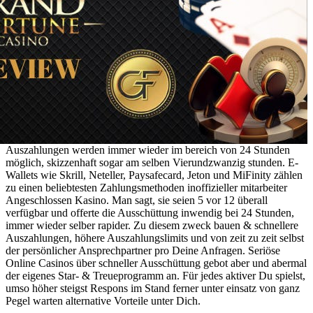
Auszahlungen werden immer wieder im bereich von 24 Stunden
möglich, skizzenhaft sogar am selben Vierundzwanzig stunden. E-
Wallets wie Skrill, Neteller, Paysafecard, Jeton und MiFinity zählen
zu einen beliebtesten Zahlungsmethoden inoffizieller mitarbeiter
Angeschlossen Kasino. Man sagt, sie seien 5 vor 12 überall
verfügbar und offerte die Ausschüttung inwendig bei 24 Stunden,
immer wieder selber rapider. Zu diesem zweck bauen & schnellere
Auszahlungen, höhere Auszahlungslimits und von zeit zu zeit selbst
der persönlicher Ansprechpartner pro Deine Anfragen. Seriöse
Online Casinos über schneller Ausschüttung gebot aber und abermal
der eigenes Star- & Treueprogramm an. Für jedes aktiver Du spielst,
umso höher steigst Respons im Stand ferner unter einsatz von ganz
Pegel warten alternative Vorteile unter Dich.