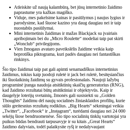
Atleiskite už naują kalambūrą, bet jūsų internetinio žaidimo
paprastume yra kažkas magiško.
Viduje, mes pakelsime kainas ir pasiūlymus į naujus lygius ir
parodysime, kad šiuose kazino yra daug daugiau nei ir taip
nuostabūs pasiūlymai.
Mini internetinis žaidimas ir mažas Blackjack su įvairiais
apribojimais bei du „Micro Roulette“ modeliai taip pat skirti
„Wonclub“ privilegijoms.
Vien žmogaus avataro paveikslėlis žaidime veikia kaip
beprotiška piktograma, kuri padės daugiau nei fantastiškas
rinkinys.
Šio tipo žaidimai taip pat gali apimti senamadiškus internetinius
žaidimus, tokius kaip juodoji ruletė ir jack bei ruletė, besitęsiančius
iki šiuolaikinių žaidimų su gyvais profesionalais. Naujoji lažybų
programinė įranga naudoja atsitiktinių skaičių generatorius (RNG),
kad žaidimo rezultatai būtų atsitiktiniai ir objektyvūs. Kaip ir
daugelyje loterijų svetainių, žmonės gali susisiekti su „Golden
Thoughts“ žaidimu dėl naujų socialinės žiniasklaidos profilių, kurie
siūlo greitesnius rezultatų rodiklius. „Big Hearts“ sėkmingai veikia
„Twitter“, „Facebook“ ir „Instagram“, turėdami daugiau nei 24 000
sekėjų šiose bendruomenėse. Šio tipo socialinių tinklų vartotojai yra
puikus būdas bendrauti tarpusavyje ir su kitais „Great Hearts“
žaidimo dalyviais, todėl palaikysite ryšį ir nedalyvaujant