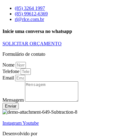
(85) 3264 1997
(85) 99612-6369
rl@rlce.com.br
Inicie uma conversa no whatsapp
SOLICITAR ORÇAMENTO
Formulário de contato
Nome
Telefone
Email
Mensagem
Enviar
Instagram
Youtube
Desenvolvido por