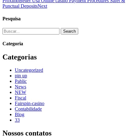
Próximo
Better Usa Online casino Payment Procedures Safer &
Punctual Deposits
Next
Pesquisa
Search
Categoria
Categorias
Uncategorized
pin up
Pablic
News
NEW
Fiscal
Fairspin-casino
Contabilidade
Blog
33
Nossos contatos