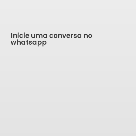
Inicie uma conversa no
whatsapp
SOLICITAR ORÇAMENTO
Formulário de contato